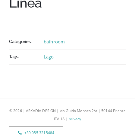
Linea
Contatti
Eng
bathroom
Categories:
Lago
Tags:
© 2026 | ARKADIA DESIGN | via Guido Monaco 2/a | 50144 Firenze
ITALIA |
privacy
+39 055 3215484