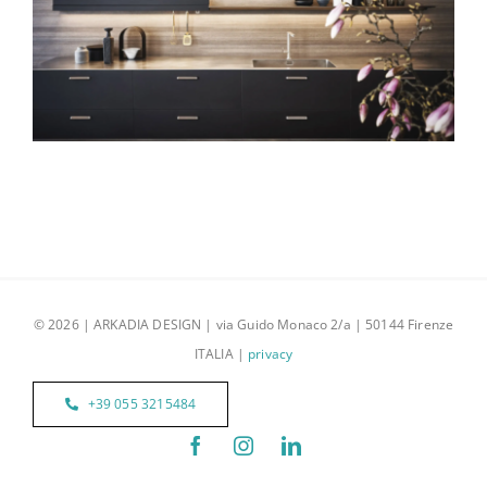
Cesar Unit
© 2026 | ARKADIA DESIGN | via Guido Monaco 2/a | 50144 Firenze
ITALIA |
privacy
+39 055 3215484