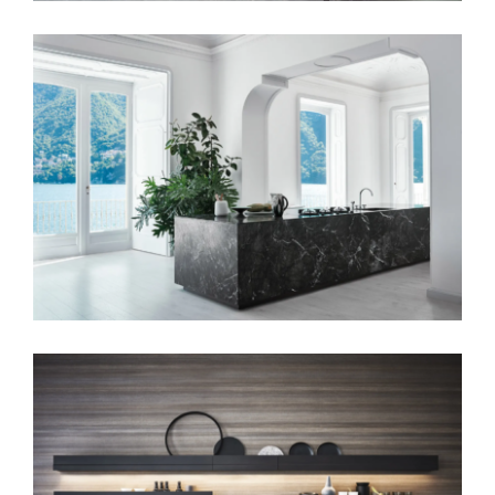
Contatti
Cesar Maxima
Eng
Cesar New Elle