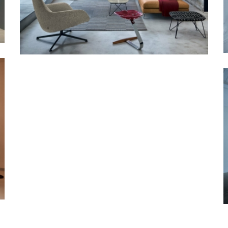
Zanotta Kent