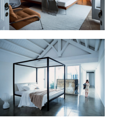
Zanotta Talamo