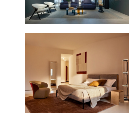
Zanotta Oliva