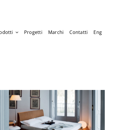
odotti
Progetti
Marchi
Contatti
Eng